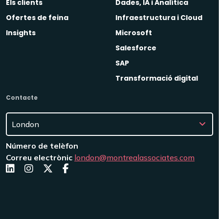
Els clients
Dades, IA i Analítica
Ofertes de feina
Infraestructura i Cloud
Insights
Microsoft
Salesforce
SAP
Transformació digital
Contacte
Número de telèfon
Correu electrònic
london@montrealassociates.com