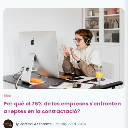
Bloc
Per què el 75% de les empreses s'enfronten
a reptes en la contractació?
By Montreal Associates
January 22nd, 2024