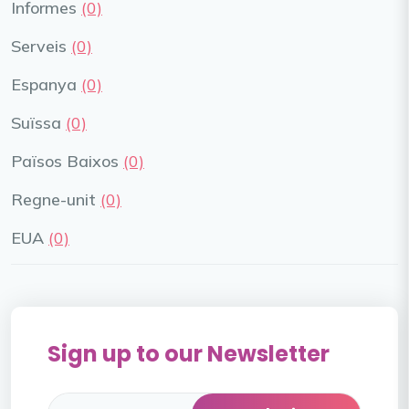
Informes
(0)
Serveis
(0)
Espanya
(0)
Suïssa
(0)
Països Baixos
(0)
Regne-unit
(0)
EUA
(0)
Sign up to our Newsletter