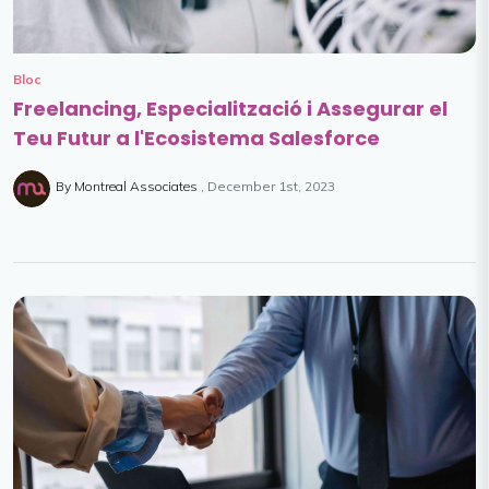
Bloc
Freelancing, Especialització i Assegurar el
Teu Futur a l'Ecosistema Salesforce
By Montreal Associates
December 1st, 2023