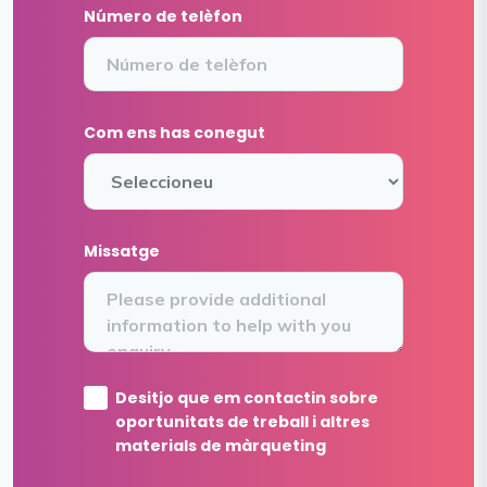
Número de telèfon
Com ens has conegut
Missatge
Desitjo que em contactin sobre
oportunitats de treball i altres
materials de màrqueting