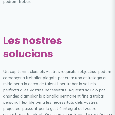
podrem trobar.
Les nostres
solucions
Un cop tenim clars els vostres requisits i objectius, podem
començar a treballar plegats per crear una estratègia a
mida per a la cerca de talent i per trobar la solució
perfecta a les vostres necessitats. Aquesta solució pot
anar des d'ampliar la plantilla permanent fins a trobar
personal flexible per a les necessitats dels vostres
projectes, passant per la gestió integral del vostre
ecosistema de talent. Sigui com sigui, tenim l'experiència i