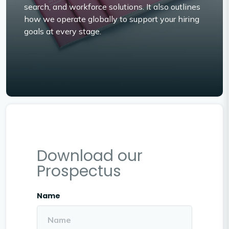
search, and workforce solutions. It also outlines
how we operate globally to support your hiring
goals at every stage.
Download our
Prospectus
Name