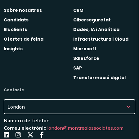
Sobre nosaltres
CRM
Candidats
Ciberseguretat
Els clients
Dades, IA i Analítica
Ofertes de feina
Infraestructura i Cloud
Insights
Microsoft
Salesforce
SAP
Transformació digital
Contacte
Número de telèfon
Correu electrònic
london@montrealassociates.com