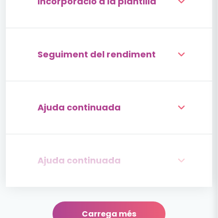
Incorporació a la plantilla
Seguiment del rendiment
Ajuda continuada
Ajuda continuada
Carrega més