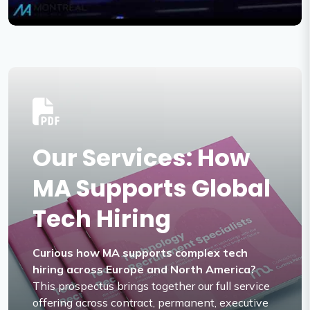
Mute
Settings
Our Services: How
MA Supports Global
Tech Hiring
Curious how MA supports complex tech
hiring across Europe and North America?
This prospectus brings together our full service
offering across contract, permanent, executive