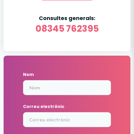
Consultes generals:
08345 762395
Nom
Correu electrònic