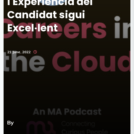
l'Experiència del
Candidat sigui
Excel·lent
21 June, 2022
By