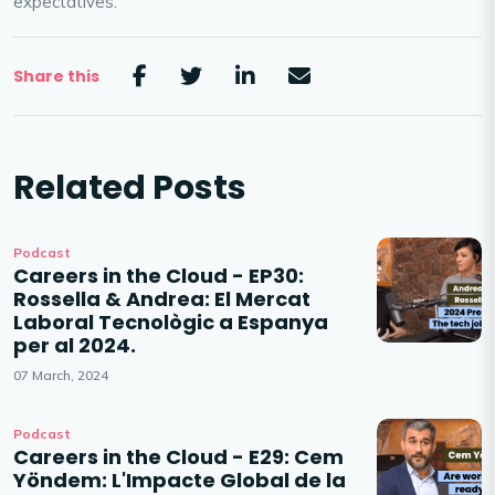
expectatives.
Share this
Related Posts
Podcast
Careers in the Cloud - EP30:
Rossella & Andrea: El Mercat
Laboral Tecnològic a Espanya
per al 2024.
07 March, 2024
Podcast
Careers in the Cloud - E29: Cem
Yöndem: L'Impacte Global de la