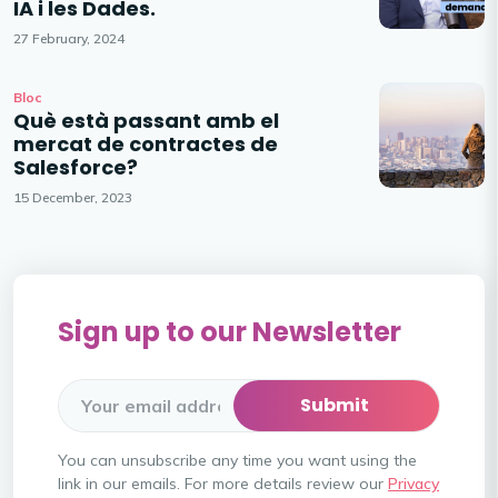
IA i les Dades.
27 February, 2024
Bloc
Què està passant amb el
mercat de contractes de
Salesforce?
15 December, 2023
Sign up to our Newsletter
You can unsubscribe any time you want using the
link in our emails. For more details review our
Privacy