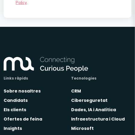
Policy
.
Links ràpids
Tecnologies
Sobre nosaltres
CRM
Candidats
Ciberseguretat
Els clients
Dades, IA i Analítica
Ofertes de feina
Infraestructura i Cloud
Insights
Microsoft