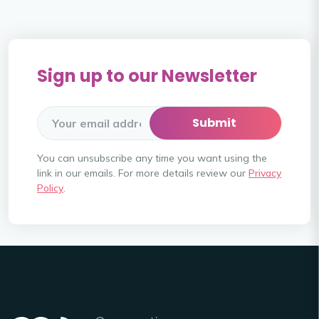
Sign up to our Newsletter
You can unsubscribe any time you want using the
link in our emails. For more details review our
Privacy
Policy
.