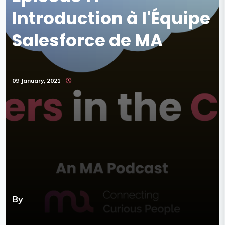
Introduction à l'Équipe
Salesforce de MA
09 January, 2021
By