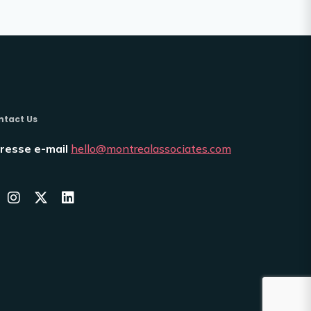
ntact Us
resse e-mail
hello@montrealassociates.com