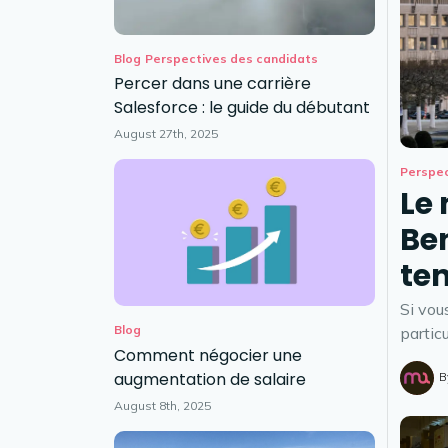
Blog
Perspectives des candidats
Percer dans une carrière
Salesforce : le guide du débutant
August 27th, 2025
Perspec
Le 
Ben
te
Si vou
Blog
partic
Comment négocier une
augmentation de salaire
B
August 8th, 2025