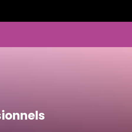
sionnels