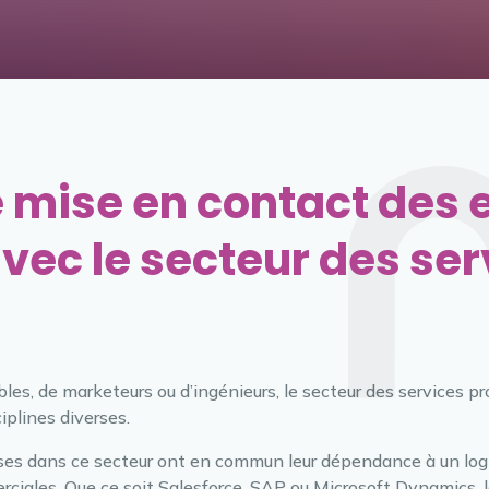
e mise en contact des 
vec le secteur des ser
bles, de marketeurs ou d’ingénieurs, le secteur des services p
iplines diverses.
ses dans ce secteur ont en commun leur dépendance à un logi
rciales. Que ce soit Salesforce, SAP ou Microsoft Dynamics, 