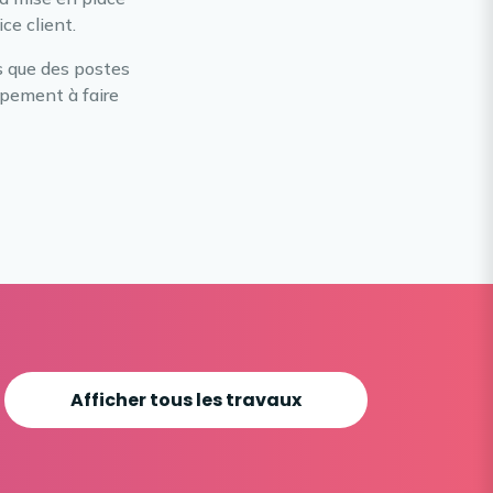
ce client.
s que des postes
ppement à faire
Afficher tous les travaux