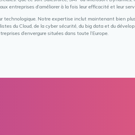
x entreprises d’améliorer à la fois leur efficacité et leur servi
r technologique. Notre expertise inclut maintenant bien plu
istes du Cloud, de la cyber sécurité, du big data et du dévelo
ntreprises d’envergure situées dans toute l’Europe.