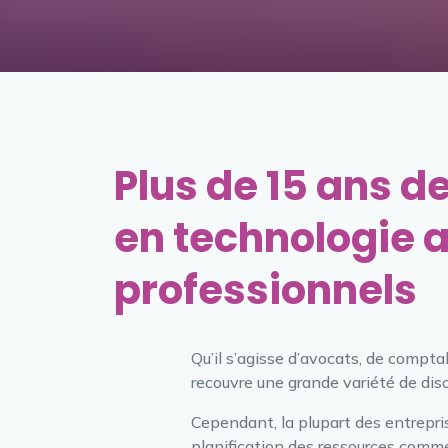
Plus de 15 ans d
en technologie a
professionnels
Qu’il s’agisse d’avocats, de compta
recouvre une grande variété de disc
Cependant, la plupart des entrepri
planification des ressources comme