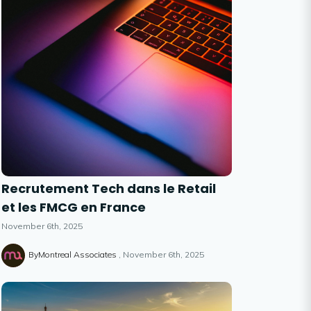
Recrutement Tech dans le Retail
et les FMCG en France
November 6th, 2025
ByMontreal Associates
November 6th, 2025