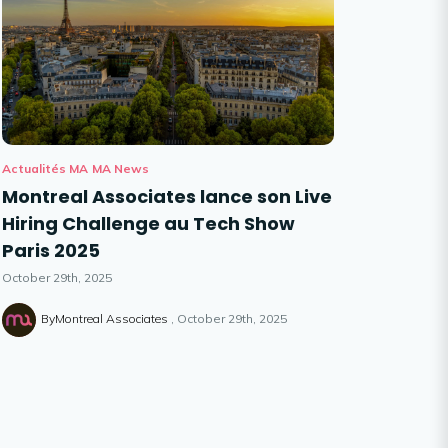
Actualités MA
MA News
Montreal Associates lance son Live
Hiring Challenge au Tech Show
Paris 2025
October 29th, 2025
ByMontreal Associates
October 29th, 2025