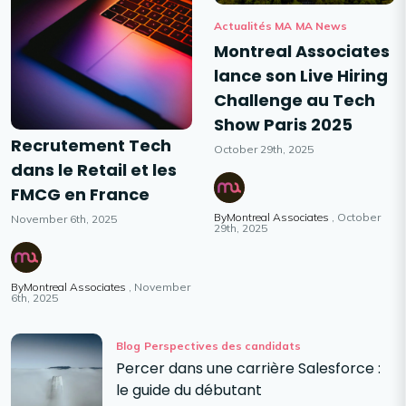
Actualités MA
MA News
Montreal Associates
lance son Live Hiring
Challenge au Tech
Show Paris 2025
Recrutement Tech
October 29th, 2025
dans le Retail et les
FMCG en France
ByMontreal Associates
October
November 6th, 2025
29th, 2025
ByMontreal Associates
November
6th, 2025
Blog
Perspectives des candidats
Percer dans une carrière Salesforce :
le guide du débutant