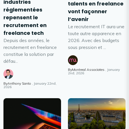
industries
talents en freelance
réglementées
vont façonner
repensent le
l’avenir
recrutement en
Le recrutement IT aura une
freelance tech
toute autre apparence en
2026. Avec des budgets
Depuis des années, le
sous pression et ...
recrutement en freelance
constitue la solution par
défau...
ByMontreal Associates
January
2nd, 2026
ByAnthony Santo
January 22nd,
2026