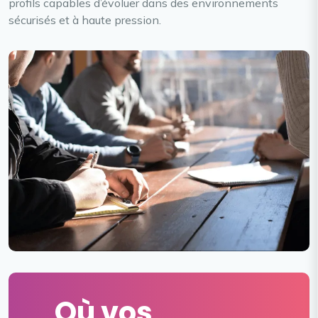
profils capables d’évoluer dans des environnements
sécurisés et à haute pression.
Où vos