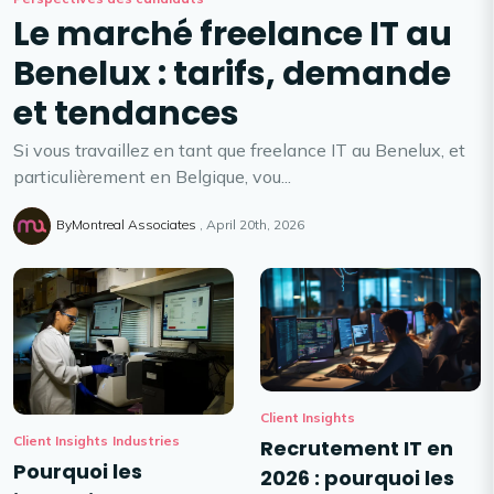
Le marché freelance IT au
Benelux : tarifs, demande
et tendances
Si vous travaillez en tant que freelance IT au Benelux, et
particulièrement en Belgique, vou...
ByMontreal Associates
April 20th, 2026
Client Insights
Client Insights
Industries
Recrutement IT en
Pourquoi les
2026 : pourquoi les