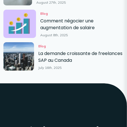
August 27th, 2025
Blog
Comment négocier une
augmentation de salaire
August 8th, 2025
Blog
La demande croissante de freelances
SAP au Canada
July 16th, 2025