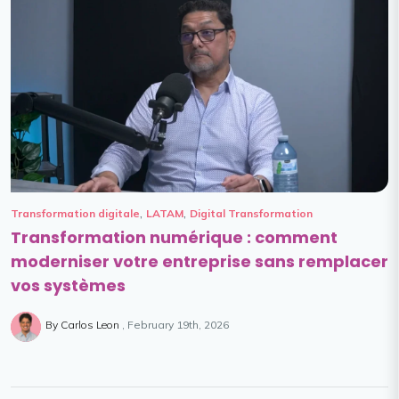
,
,
Transformation digitale
LATAM
Digital Transformation
Transformation numérique : comment
moderniser votre entreprise sans remplacer
vos systèmes
By Carlos Leon
February 19th, 2026