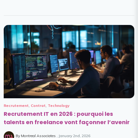
,
,
Recrutement
Contrat
Technology
Recrutement IT en 2026 : pourquoi les
talents en freelance vont façonner l’avenir
By Montreal Associates
January 2nd, 2026