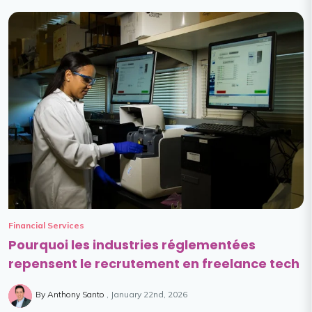
Financial Services
Pourquoi les industries réglementées
repensent le recrutement en freelance tech
By Anthony Santo
January 22nd, 2026