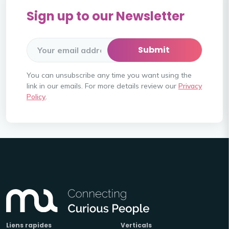
Sign up to our Newsletter
You can unsubscribe any time you want using the
link in our emails. For more details review our
Privacy
Policy
.
Liens rapides
Verticals