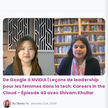
De Google à NVIDIA | Leçons de leadership
pour les femmes dans la tech: Careers in the
Cloud – Épisode 40 avec Shivam Khullar
By Stacey Yu
January 21st, 2026