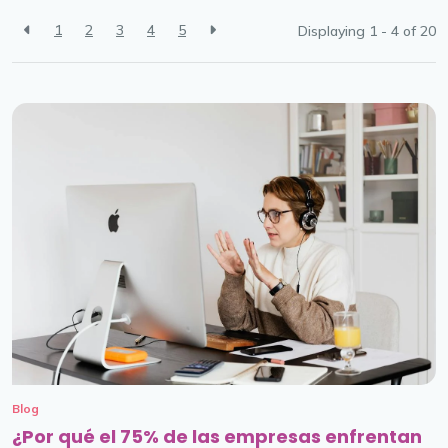
1
2
3
4
5
Displaying 1 - 4 of
20
Blog
¿Por qué el 75% de las empresas enfrentan