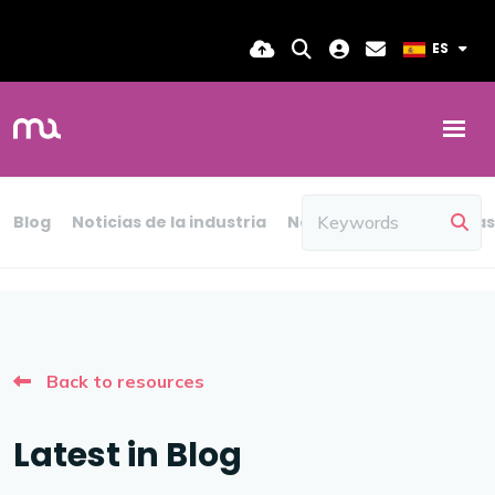
ES
Blog
Noticias de la industria
Noticias de MA
Podcas
Back to resources
Latest in Blog