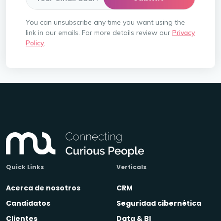
You can unsubscribe any time you want using the
link in our emails. For more details review our
Privacy
Policy
.
Quick Links
Verticals
Acerca de nosotros
CRM
Candidatos
Seguridad cibernética
Clientes
Data & BI