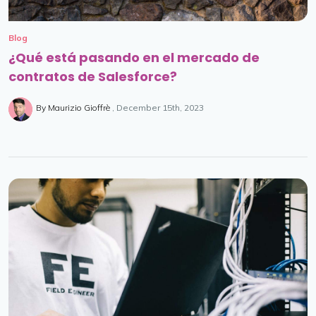
Blog
¿Qué está pasando en el mercado de
contratos de Salesforce?
By Maurizio Gioffrè
December 15th, 2023