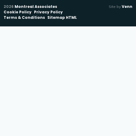
2026
Montreal Associates
Venn
Site by
Cookie Policy
Privacy Policy
Terms & Conditions
Sitemap HTML