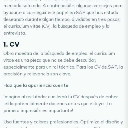
mercado saturado. A continuación, algunos consejos para
ayudarte a conseguir ese papel en SAP que has estado
deseando durante algún tiempo, divididos en tres pasos:
el currículum vitae (CV), la búsqueda de empleo y la
entrevista.
1. CV
Obra maestra de la búsqueda de empleo, el currículum
vitae es una pieza que no se debe descuidar,
especialmente para un rol técnico. Para los CV de SAP, la
precisión y relevancia son clave.
Haz que la apariencia cuente
Imagina al reclutador que leerá tu CV después de haber
leído potencialmente docenas antes que el tuyo. ¡La
primera impresión es importante!
Usa fuentes y colores profesionales. Optimiza el diseño y