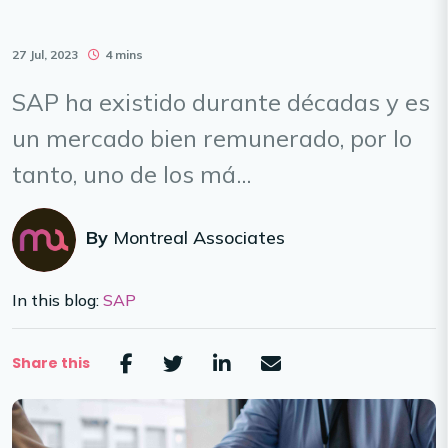
27 Jul, 2023
4 mins
SAP ha existido durante décadas y es
un mercado bien remunerado, por lo
tanto, uno de los má...
By
Montreal Associates
In this blog:
SAP
Share this