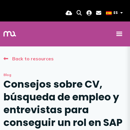
ES
Back to resources
Blog
Consejos sobre CV,
búsqueda de empleo y
entrevistas para
conseguir un rol en SAP