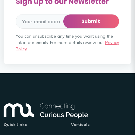
Sign up to our Newsletter
You can unsubscribe any time you want using the
link in our emails. For more details review our
Privacy
Policy
.
Quick Links
Verticals