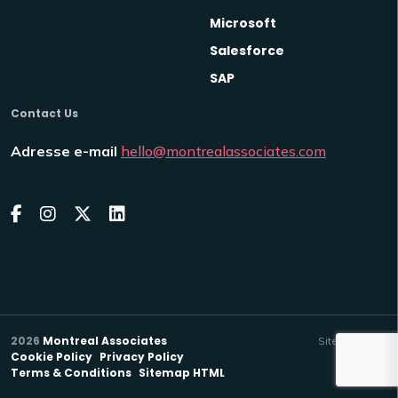
Microsoft
Salesforce
SAP
Contact Us
Adresse e-mail
hello@montrealassociates.com
2026
Montreal Associates
Venn
Site by
Cookie Policy
Privacy Policy
Terms & Conditions
Sitemap HTML