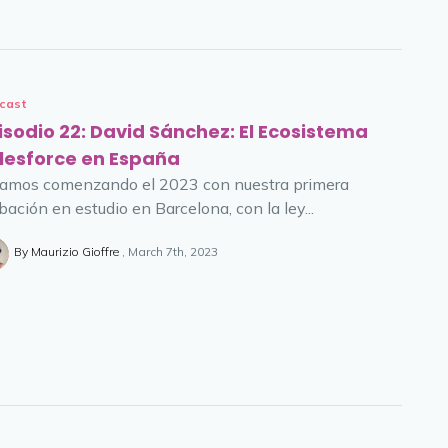
cast
isodio 22: David Sánchez: El Ecosistema
lesforce en España
amos comenzando el 2023 con nuestra primera
bación en estudio en Barcelona, con la ley...
By Maurizio Gioffre
March 7th, 2023