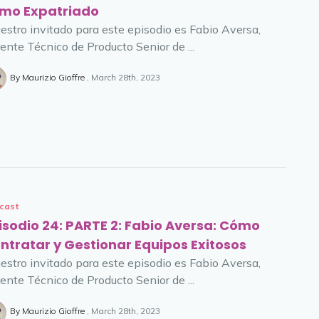
mo Expatriado
estro invitado para este episodio es Fabio Aversa,
ente Técnico de Producto Senior de ...
By Maurizio Gioffre
March 28th, 2023
cast
isodio 24: PARTE 2: Fabio Aversa: Cómo
ntratar y Gestionar Equipos Exitosos
estro invitado para este episodio es Fabio Aversa,
ente Técnico de Producto Senior de ...
By Maurizio Gioffre
March 28th, 2023