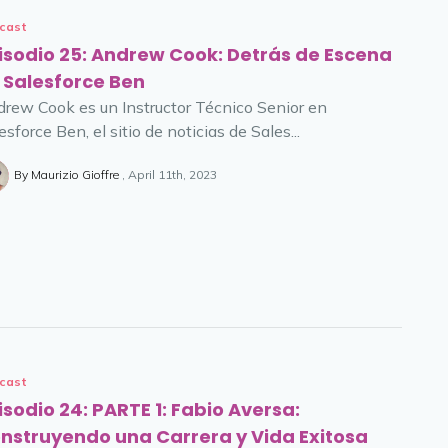
cast
isodio 25: Andrew Cook: Detrás de Escena
 Salesforce Ben
rew Cook es un Instructor Técnico Senior en
esforce Ben, el sitio de noticias de Sales...
By Maurizio Gioffre
April 11th, 2023
cast
isodio 24: PARTE 1: Fabio Aversa:
nstruyendo una Carrera y Vida Exitosa