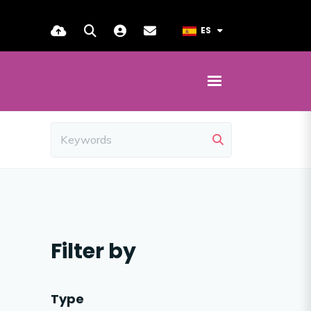
ES
Filter by
Type