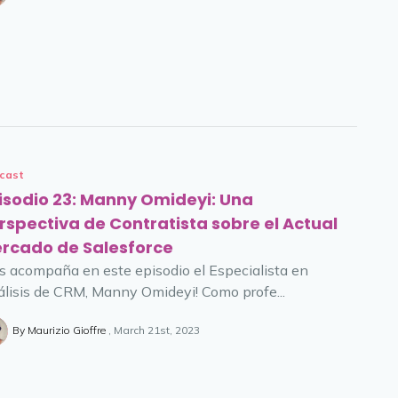
cast
isodio 23: Manny Omideyi: Una
rspectiva de Contratista sobre el Actual
rcado de Salesforce
s acompaña en este episodio el Especialista en
lisis de CRM, Manny Omideyi! Como profe...
By Maurizio Gioffre
March 21st, 2023