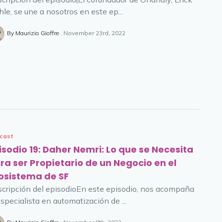
le, se une a nosotros en este ep...
By Maurizio Gioffre
November 23rd, 2022
cast
isodio 19: Daher Nemri: Lo que se Necesita
ra ser Propietario de un Negocio en el
osistema de SF
cripción del episodioEn este episodio, nos acompaña
especialista en automatización de ...