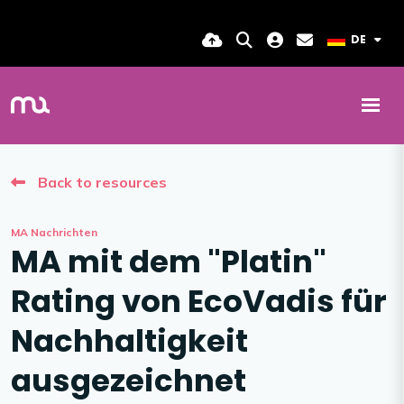
DE
Back to resources
MA Nachrichten
MA mit dem "Platin"
Rating von EcoVadis für
Nachhaltigkeit
ausgezeichnet