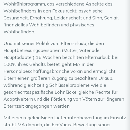
Wohlfühlprogramm, das verschiedene Aspekte des
Wohlbefindens in den Fokus rückt: psychische
Gesundheit, Ernährung, Leidenschaft und Sinn, Schlaf,
finanzielles Wohlbefinden und physisches
Wohlbefinden.
Und mit seiner Politik zum Elternurlaub, die den
Hauptbetreuungspersonen (Mutter, Vater oder
Hauptadopter) 16 Wochen bezahlten Elternurlaub bei
100% ihres Gehalts bietet, geht MA in der
Personalbeschaffungsbranche voran und ermöglicht
Eltern einen größeren Zugang zu bezahltem Urlaub,
während gleichzeitig Schlüsselprobleme wie die
geschlechtsspezifische Lohnlücke, gleiche Rechte für
Adoptiveltern und die Förderung von Vätern zur längeren
Elternzeit angegangen werden.
Mit einer regelmäßigen Lieferantenbewertung im Einsatz
strebt MA danach, die EcoVadis-Bewertung seiner