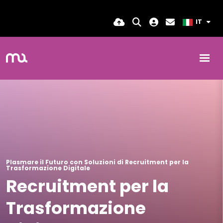
IT
Plasmare il Futuro con Soluzioni di Recruitment per la
Trasformazione Digitale
Recruitment per la
Trasformazione