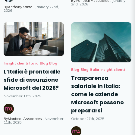
ByMontreal Associates
January
2nd, 2026
ByAnthony Santo
January 22nd,
2026
Insight clienti
Italia
Blog
Blog
Blog
Blog
Italia
Insight clienti
L’Italia è pronta alle
Trasparenza
sfide di assunzione
salariale in Italia:
Microsoft del 2026?
come le aziende
November 11th, 2025
Microsoft possono
prepararsi
October 27th, 2025
ByMontreal Associates
November
11th, 2025