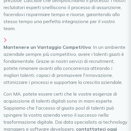
preziose. Lasciate che semplifichiamo il processo. I nostri
reclutatori esperti snelliscono il processo di assunzione,
facendovi risparmiare tempo e risorse, garantendo allo
stesso tempo una perfetta integrazione per il vostro
team.
Mantenere un Vantaggio Competitivo
: In un ambiente
aziendale sempre più competitivo, avere i talenti giusti è
fondamentale. Grazie ai nostri servizi di recruitment,
potete rimanere avanti alla concorrenza attirando i
migliori talenti, capaci di promuovere l'innovazione,
ottimizzare i processi e supportare la crescita aziendale.
Con MA, potete essere certi che le vostre esigenze di
acquisizione di talenti digitali sono in mani esperte.
Sappiamo che l'accesso al giusto pool di talenti può
spingere la vostra azienda verso il successo nella
trasformazione digitale. Dai data specialists ai technology
managers e software developers,
contattateci oggi