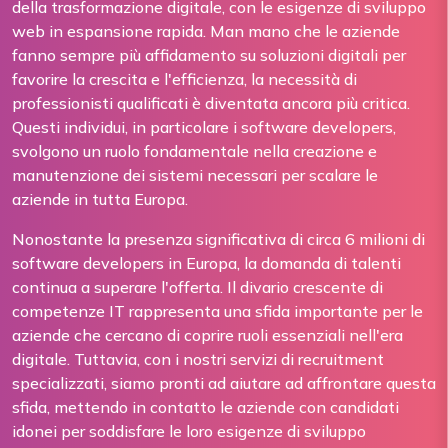
della trasformazione digitale, con le esigenze di sviluppo
web in espansione rapida. Man mano che le aziende
fanno sempre più affidamento su soluzioni digitali per
favorire la crescita e l'efficienza, la necessità di
professionisti qualificati è diventata ancora più critica.
Questi individui, in particolare i software developers,
svolgono un ruolo fondamentale nella creazione e
manutenzione dei sistemi necessari per scalare le
aziende in tutta Europa.
Nonostante la presenza significativa di circa 6 milioni di
software developers in Europa, la domanda di talenti
continua a superare l'offerta. Il divario crescente di
competenze IT rappresenta una sfida importante per le
aziende che cercano di coprire ruoli essenziali nell'era
digitale. Tuttavia, con i nostri servizi di recruitment
specializzati, siamo pronti ad aiutare ad affrontare questa
sfida, mettendo in contatto le aziende con candidati
idonei per soddisfare le loro esigenze di sviluppo