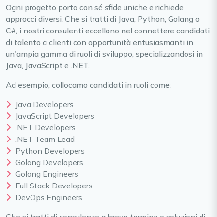
Ogni progetto porta con sé sfide uniche e richiede
approcci diversi. Che si tratti di Java, Python, Golang o
C#, i nostri consulenti eccellono nel connettere candidati
di talento a clienti con opportunità entusiasmanti in
un'ampia gamma di ruoli di sviluppo, specializzandosi in
Java, JavaScript e .NET.
Ad esempio, collocamo candidati in ruoli come:
Java Developers
JavaScript Developers
.NET Developers
.NET Team Lead
Python Developers
Golang Developers
Golang Engineers
Full Stack Developers
DevOps Engineers
Che si tratti di consulenze a breve termine o soluzioni di