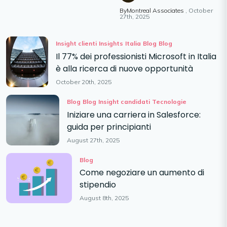
ByMontreal Associates
October
27th, 2025
Insight clienti
Insights
Italia
Blog
Blog
Il 77% dei professionisti Microsoft in Italia
è alla ricerca di nuove opportunità
October 20th, 2025
Blog
Blog
Insight candidati
Tecnologie
Iniziare una carriera in Salesforce:
guida per principianti
August 27th, 2025
Blog
Come negoziare un aumento di
stipendio
August 8th, 2025