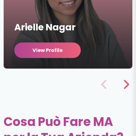
Arielle Nagar
View Profile
Cosa Può Fare MA