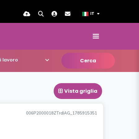
IT
Cerca
Vista griglia
006P2000018ZTrdIAG_1785915351