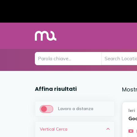
Affina risultati
Most
Lavoro a distanza
Ieri
Goo
Vertical
Cerca