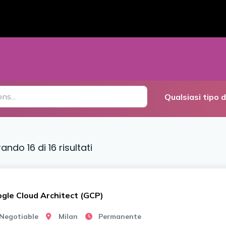
rando
16
di
16
risultati
gle Cloud Architect (GCP)
Negotiable
Milan
Permanente