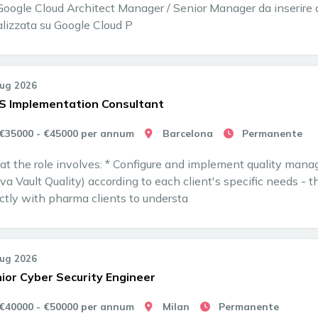
Google Cloud Architect Manager / Senior Manager da inserire all
alizzata su Google Cloud P
Lug 2026
 Implementation Consultant
€35000 - €45000 per annum
Barcelona
Permanente
t the role involves: * Configure and implement quality mana
va Vault Quality) according to each client's specific needs - th
ectly with pharma clients to understa
Lug 2026
ior Cyber Security Engineer
€40000 - €50000 per annum
Milan
Permanente