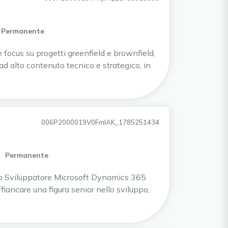
Permanente
focus su progetti greenfield e brownfield,
 ad alto contenuto tecnico e strategico, in
006P2000019V0FmIAK_1785251434
Permanente
 Sviluppatore Microsoft Dynamics 365
fiancare una figura senior nello sviluppo,