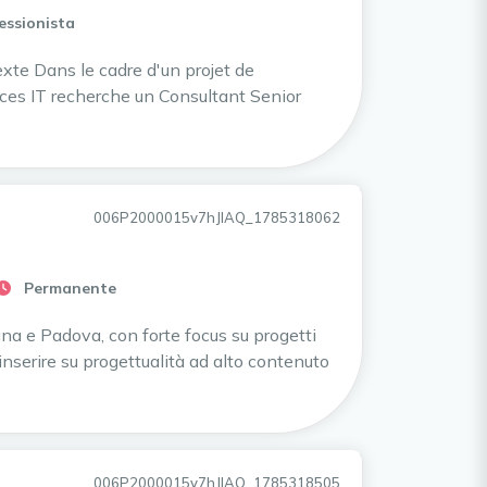
essionista
te Dans le cadre d'un projet de
vices IT recherche un Consultant Senior
006P2000015v7hJIAQ_1785318062
Permanente
na e Padova, con forte focus su progetti
 inserire su progettualità ad alto contenuto
006P2000015v7hJIAQ_1785318505