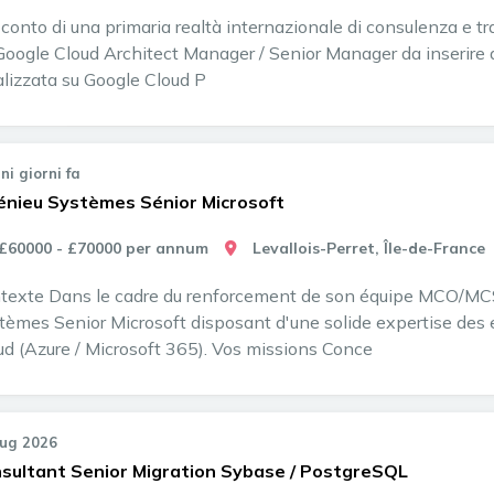
 conto di una primaria realtà internazionale di consulenza e tra
Google Cloud Architect Manager / Senior Manager da inserire all
alizzata su Google Cloud P
ni giorni fa
énieu Systèmes Sénior Microsoft
£60000 - £70000 per annum
Levallois-Perret, Île-de-France
texte Dans le cadre du renforcement de son équipe MCO/MCS,
tèmes Senior Microsoft disposant d'une solide expertise des
ud (Azure / Microsoft 365). Vos missions Conce
Lug 2026
sultant Senior Migration Sybase / PostgreSQL