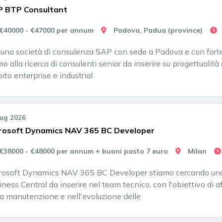
 BTP Consultant
€40000 - €47000 per annum
Padova, Padua (province)
 una società di consulenza SAP con sede a Padova e con forte 
o alla ricerca di consulenti senior da inserire su progettualità
ito enterprise e industrial
Lug 2026
rosoft Dynamics NAV 365 BC Developer
€38000 - €48000 per annum + buoni pasto 7 euro
Milan
rosoft Dynamics NAV 365 BC Developer stiamo cercando uno
ness Central da inserire nel team tecnico, con l'obiettivo di af
la manutenzione e nell'evoluzione delle