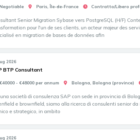
Negotiable
Paris, Île-de-France
Contratto/Libero prof
sultant Senior Migration Sybase vers PostgreSQL (H/F) Contex
nsformation pour l'un de ses clients, un acteur majeur des ser
cialisé en migration de bases de données afin
Lug 2026
 BTP Consultant
€40000 - €48000 per annum
Bologna, Bologna (province)
 una società di consulenza SAP con sede in provincia di Bolog
enfield e brownfield, siamo alla ricerca di consulenti senior da
nico e strategico, in ambito
Lug 2026