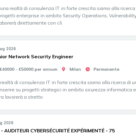
 una realtà di consulenza IT in forte crescita siamo alla ricerc
progetti enterprise in ambito Security Operations, Vulnerabil
laborerà direttamente con cli
Lug 2026
ior Network Security Engineer
€40000 - €50000 per annum
Milan
Permanente
 realtà di consulenza IT in forte crescita siamo alla ricerca d
nserire su progetti strategici in ambito sicurezza informatica e
ra lavorerà a stretto
ug 2026
 - AUDITEUR CYBERSÉCURITÉ EXPÉRIMENTÉ - 75