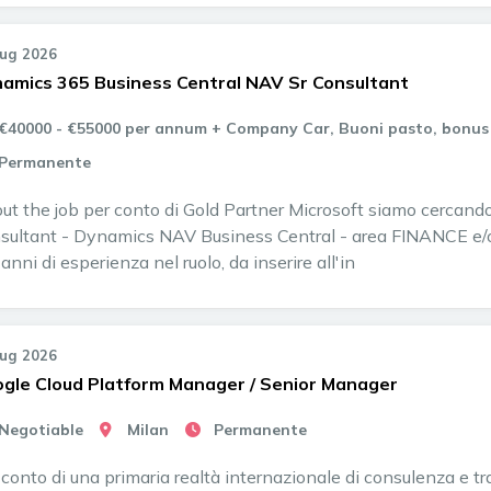
Lug 2026
amics 365 Business Central NAV Sr Consultant
€40000 - €55000 per annum + Company Car, Buoni pasto, bonus
Permanente
ut the job per conto di Gold Partner Microsoft siamo cercand
sultant - Dynamics NAV Business Central - area FINANCE 
anni di esperienza nel ruolo, da inserire all'in
Lug 2026
gle Cloud Platform Manager / Senior Manager
Negotiable
Milan
Permanente
 conto di una primaria realtà internazionale di consulenza e tra