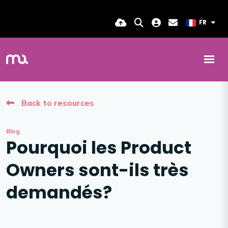
FR
Back to resources
Blog
Pourquoi les Product
Owners sont-ils très
demandés?