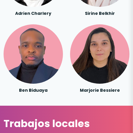
Adrien Charlery
Sirine Belkhir
Ben Biduaya
Marjorie Bessiere
Trabajos locales