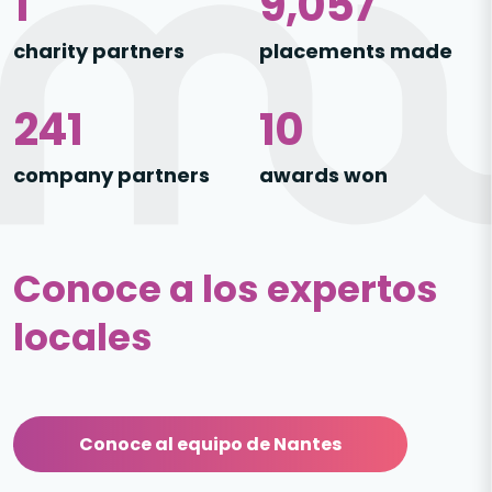
1
12,407
charity partners
placements made
340
14
company partners
awards won
Conoce a los expertos
locales
Conoce al equipo de Nantes