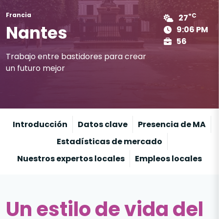
Francia
°C
27
Nantes
9:06 PM
56
Trabajo entre bastidores para crear
un futuro mejor
Introducción
Datos clave
Presencia de MA
Estadísticas de mercado
Nuestros expertos locales
Empleos locales
Un estilo de vida del