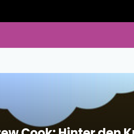
rew Cook: Hinter den K