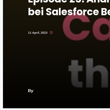
bei Salesforce B
11 April, 2023
By