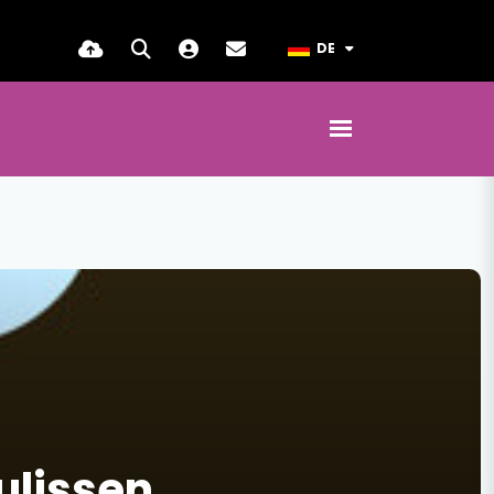
DE
ulissen