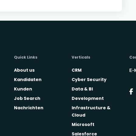
Quick Links
Verticals
Co
About us
CRM
E-
Kandidaten
Cyber Security
Kunden
Data & BI
Job Search
Development
Nachrichten
Infrastructure &
Cloud
Microsoft
Salesforce