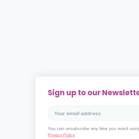
Sign up to our Newslett
You can unsubscribe any time you want using t
Privacy Policy
.