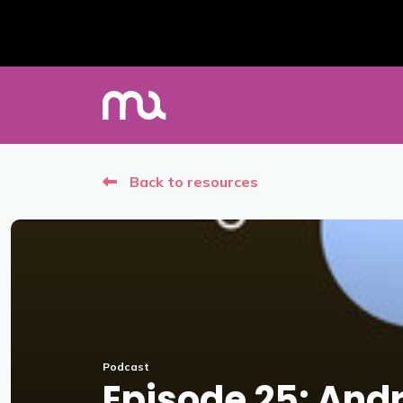
Back to resources
Podcast
Episode 25: And