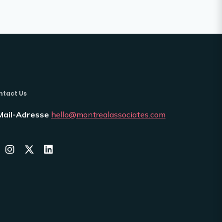
ntact Us
Mail-Adresse
hello@montrealassociates.com