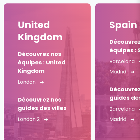
United
Spain
Kingdom
Découvrez
équipes : 
Découvrez nos
Barcelona
équipes : United
Kingdom
Madrid
London
Découvrez
guides des
Découvrez nos
guides des villes
Barcelona
London 2
Madrid