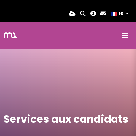
FR
Services aux candidats