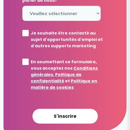
parler de nous?
Je souhaite être contacté au
sujet d'opportunités d'emploi et
d'autres supports marketing
En soumettant ce formulaire,
vous acceptez nos
Conditions
générales
,
Politique de
confidentialité
et
Politique en
matière de cookies
S'inscrire