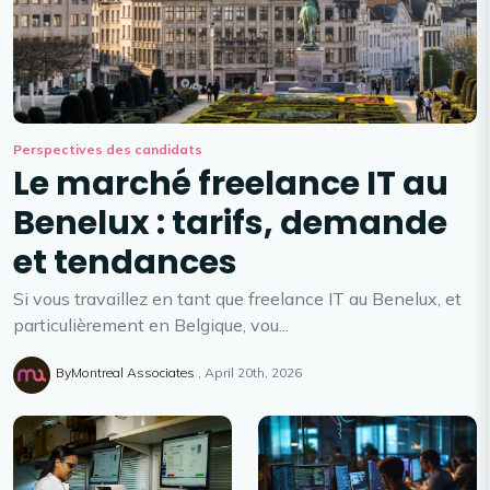
Perspectives des candidats
Le marché freelance IT au
Benelux : tarifs, demande
et tendances
Si vous travaillez en tant que freelance IT au Benelux, et
particulièrement en Belgique, vou...
ByMontreal Associates
April 20th, 2026