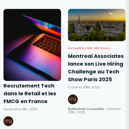
Actualités MA
MA News
Montreal Associates
lance son Live Hiring
Challenge au Tech
Show Paris 2025
Recrutement Tech
October 29th, 2025
dans le Retail et les
FMCG en France
ByMontreal Associates
October
November 6th, 2025
29th, 2025