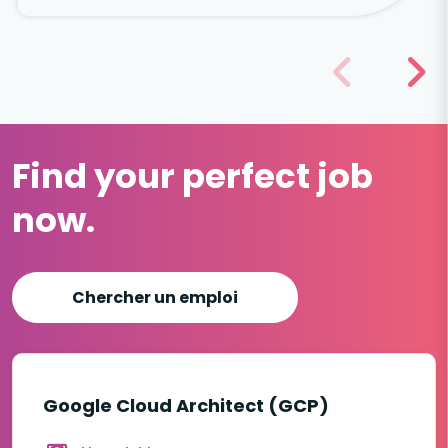
Find your perfect job
now.
Chercher un emploi
Google Cloud Architect (GCP)