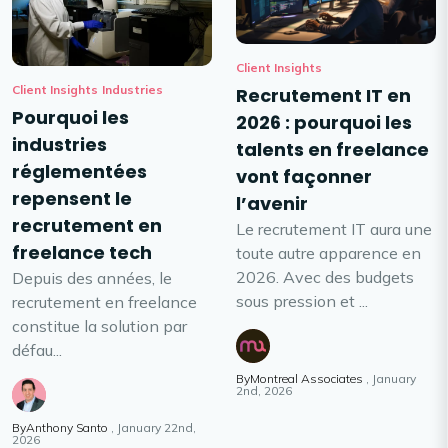
Client Insights
Client Insights
Industries
Recrutement IT en
Pourquoi les
2026 : pourquoi les
industries
talents en freelance
réglementées
vont façonner
repensent le
l’avenir
recrutement en
Le recrutement IT aura une
freelance tech
toute autre apparence en
2026. Avec des budgets
Depuis des années, le
sous pression et ...
recrutement en freelance
constitue la solution par
défau...
ByMontreal Associates
January
2nd, 2026
ByAnthony Santo
January 22nd,
2026